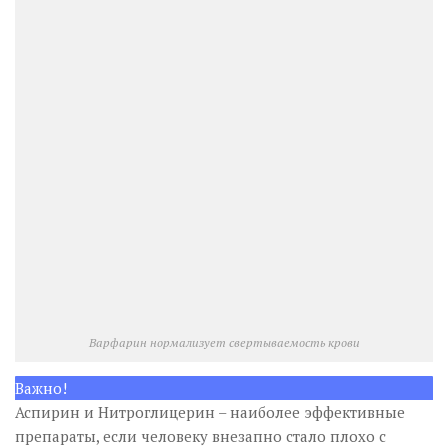
Варфарин нормализует свертываемость крови
Важно!
Аспирин и Нитроглицерин – наиболее эффективные
препараты, если человеку внезапно стало плохо с