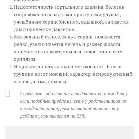
Недостаточность аортального клапана. Болезнь
сопровождается частыми приступами удушья,
учащённым сердцебиением, одышкой, снижается
диастолическое давление.
Митральный стеноз. Боль в сердце появляется
редко, увеличивается печень и размер живота,
конечности отекают, одышка, голос становится
хриплым.
Недостаточность клапана митрального. Боль в
грудине носит ноющий характер, непродуктивный
кашель, астма, одышка.
Сердечные заболевания передаются по наследству –
если подобные проблемы есть у родственников по
восходящей линии, риск развития патологии у
ребёнка увеличивается на 25%.