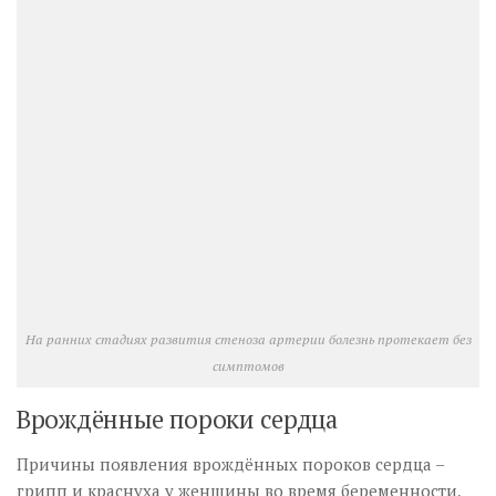
На ранних стадиях развития стеноза артерии болезнь протекает без
симптомов
Врождённые пороки сердца
Причины появления врождённых пороков сердца –
грипп и краснуха у женщины во время беременности,