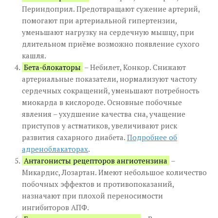
Периндоприл. Предотвращают сужение артерий,
помогают при артериальной гипертензии,
уменьшают нагрузку на сердечную мышцу, при
длительном приёме возможно появление сухого
кашля.
Бета-блокаторы
– Небилет, Конкор. Снижают
артериальные показатели, нормализуют частоту
сердечных сокращений, уменьшают потребность
миокарда в кислороде. Основные побочные
явления – ухудшение качества сна, учащение
приступов у астматиков, увеличивают риск
развития сахарного диабета.
Подробнее об
адреноблакаторах
.
Антагонисты рецепторов ангиотензина
–
Микардис, Лозартан. Имеют небольшое количество
побочных эффектов и противопоказаний,
назначают при плохой переносимости
ингибиторов АПФ.