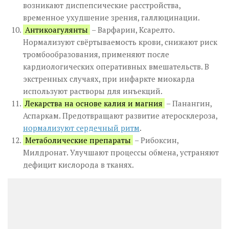
возникают диспепсические расстройства,
временное ухудшение зрения, галлюцинации.
Антикоагулянты
– Варфарин, Ксарелто.
Нормализуют свёртываемость крови, снижают риск
тромбообразования, применяют после
кардиологических оперативных вмешательств. В
экстренных случаях, при инфаркте миокарда
используют растворы для инъекций.
Лекарства на основе калия и магния
– Панангин,
Аспаркам. Предотвращают развитие атеросклероза,
нормализуют сердечный ритм
.
Метаболические препараты
– Рибоксин,
Милдронат. Улучшают процессы обмена, устраняют
дефицит кислорода в тканях.