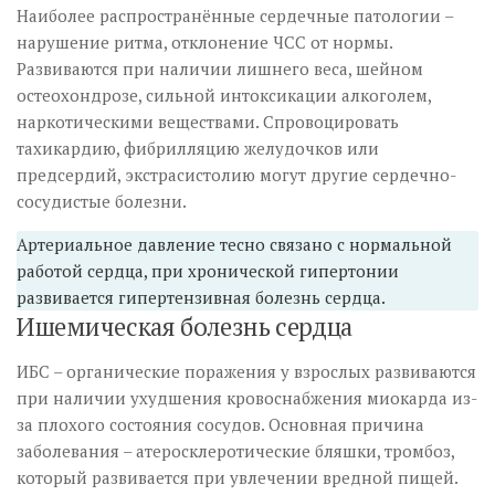
Наиболее распространённые сердечные патологии –
нарушение ритма, отклонение ЧСС от нормы.
Развиваются при наличии лишнего веса, шейном
остеохондрозе, сильной интоксикации алкоголем,
наркотическими веществами. Спровоцировать
тахикардию, фибрилляцию желудочков или
предсердий, экстрасистолию могут другие сердечно-
сосудистые болезни.
Артериальное давление тесно связано с нормальной
работой сердца, при хронической гипертонии
развивается гипертензивная болезнь сердца.
Ишемическая болезнь сердца
ИБС – органические поражения у взрослых развиваются
при наличии ухудшения кровоснабжения миокарда из-
за плохого состояния сосудов. Основная причина
заболевания – атеросклеротические бляшки, тромбоз,
который развивается при увлечении вредной пищей.