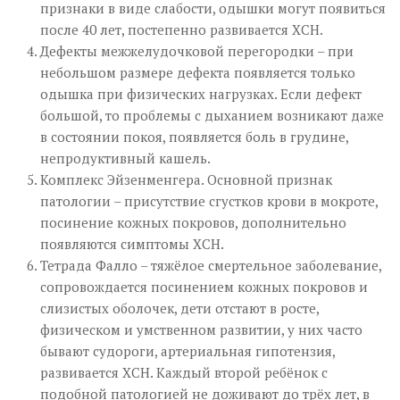
признаки в виде слабости, одышки могут появиться
после 40 лет, постепенно развивается ХСН.
Дефекты межжелудочковой перегородки – при
небольшом размере дефекта появляется только
одышка при физических нагрузках. Если дефект
большой, то проблемы с дыханием возникают даже
в состоянии покоя, появляется боль в грудине,
непродуктивный кашель.
Комплекс Эйзенменгера. Основной признак
патологии – присутствие сгустков крови в мокроте,
посинение кожных покровов, дополнительно
появляются симптомы ХСН.
Тетрада Фалло – тяжёлое смертельное заболевание,
сопровождается посинением кожных покровов и
слизистых оболочек, дети отстают в росте,
физическом и умственном развитии, у них часто
бывают судороги, артериальная гипотензия,
развивается ХСН. Каждый второй ребёнок с
подобной патологией не доживают до трёх лет, в