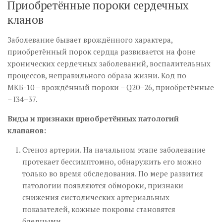
Приобретённые пороки сердечных
кланов
Заболевание бывает врождённого характера,
приобретённый порок сердца развивается на фоне
хронических сердечных заболеваний, воспалительных
процессов, неправильного образа жизни. Код по
МКБ-10 – врождённый пороки – Q20–26, приобретённые
– I34–37.
Виды и признаки приобретённых патологий
клапанов:
Стеноз артерии. На начальном этапе заболевание
протекает бессимптомно, обнаружить его можно
только во время обследования. По мере развития
патологии появляются обмороки, признаки
снижения систолических артериальных
показателей, кожные покровы становятся
бледными.