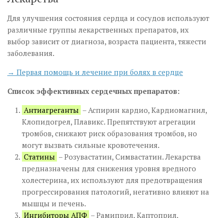
Для улучшения состояния сердца и сосудов используют
различные группы лекарственных препаратов, их
выбор зависит от диагноза, возраста пациента, тяжести
заболевания.
→ Первая помощь и лечение при болях в сердце
Список эффективных сердечных препаратов:
Антиагреганты
– Аспирин кардио, Кардиомагнил,
Клопидогрел, Плавикс. Препятствуют агрегации
тромбов, снижают риск образования тромбов, но
могут вызвать сильные кровотечения.
Статины
– Розувастатин, Симвастатин. Лекарства
предназначены для снижения уровня вредного
холестерина, их используют для предотвращения
прогрессирования патологий, негативно влияют на
мышцы и печень.
Ингибиторы АПФ
– Рамиприл, Каптоприл,