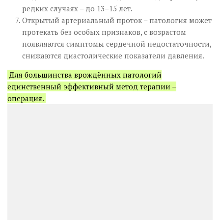
редких случаях – до 13–15 лет.
Открытый артериальный проток – патология может
протекать без особых признаков, с возрастом
появляются симптомы сердечной недостаточности,
снижаются диастолические показатели давления.
Для большинства врождённых патологий
единственный эффективный метод терапии –
операция.