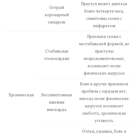
Приступ может длиться
Острый
более четверти часа,
коронарный
симптомы схожи с
синдром
инфарктом
Признаки схожи с
нестабильной формой, но
Стабильная
приступы
стенокардия
непродолжительные,
возникают после
физических нагрузок
Боли и других признаков
проблем с сердцем нет,
Хроническая
Бессимптомная
иногда после физических
ишемия
нагрузок возникает
миокарда
слабость, хроническая
усталость
Отёки, одышка, боль в