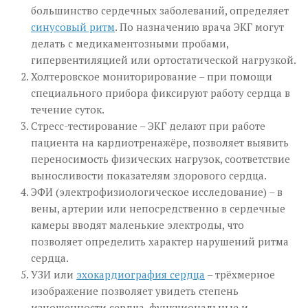
большинство сердечных заболеваний, определяет
синусовый ритм
. По назначению врача ЭКГ могут
делать с медикаментозными пробами,
гипервентиляцией или ортостатической нагрузкой.
Холтеровское мониторирование – при помощи
специального прибора фиксируют работу сердца в
течение суток.
Стресс-тестирование – ЭКГ делают при работе
пациента на кардиотренажёре, позволяет выявить
переносимость физических нагрузок, соответствие
выносливости показателям здорового сердца.
ЭФИ (электрофизиологическое исследование) – в
вены, артерии или непосредственно в сердечные
камеры вводят маленькие электроды, что
позволяет определить характер нарушений ритма
сердца.
УЗИ или
эхокардиография сердца
– трёхмерное
изображение позволяет увидеть степень
изношенности сердца, функциональные и