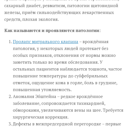
сахарный диабет, ревматизм, патологии щитовидной
железы, приём сильнодействующих лекарственных
средств, плохая экология.
Как называются и проявляются патологии:
Пролапс митрального клапана
– врождённая
патология, у некоторых людей протекает без
особых признаков, отклонения от нормы можно
заметить только во время обследования. У
остальных пациентов наблюдается тошнота, частое
повышение температуры до субфебрильных
отметок, ощущение кома в горле, боль в грудине,
повышенная утомляемость.
Аномалия Эбштейна – редкое врождённое
заболевание, сопровождается тахикардией,
обмороками, увеличиваются вены на шее. Требуется
хирургическая коррекция.
Дефекты в межпредсердной перегородке – первые