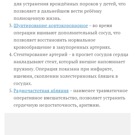
для устранения врождённых пороков у детей, что
позволяет в дальнейшем вести ребёнку
полноценную жизнь.
Шунтирование аортокоронарное
– во время
операции вшивают дополнительный сосуд, что
позволяет восстановить нормальное
кровообращение в закупоренных артериях.
Стентирование артерий – в просвет сосудов сердца
накладывают стент, который внешне напоминает
пружину. Операция показана при инфаркте,
ишемии, скоплении холестериновых бляшек в
сосудах.
Радиочастотная абляция
– наименее травматичное
оперативное вмешательство, позволяет устранить
сердечную недостаточность, аритмию.