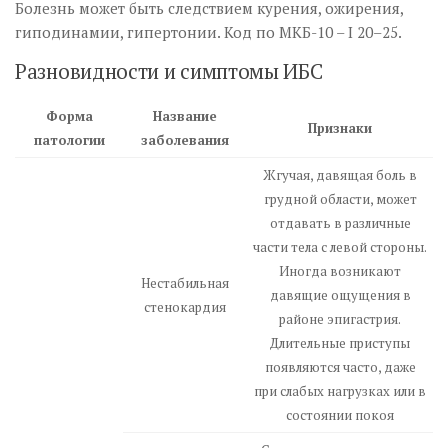
Болезнь может быть следствием курения, ожирения,
гиподинамии, гипертонии. Код по МКБ-10 – I 20–25.
Разновидности и симптомы ИБС
Форма
Название
Признаки
патологии
заболевания
Жгучая, давящая боль в
грудной области, может
отдавать в различные
части тела с левой стороны.
Иногда возникают
Нестабильная
давящие ощущения в
стенокардия
районе эпигастрия.
Длительные приступы
появляются часто, даже
при слабых нагрузках или в
состоянии покоя