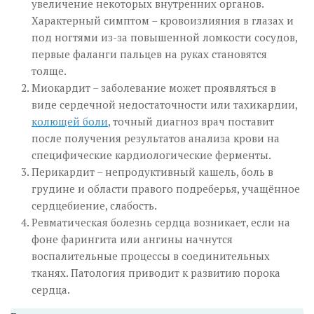
увеличение некоторых внутренних органов.
Характерный симптом – кровоизлияния в глазах и
под ногтями из-за повышенной ломкости сосудов,
первые фаланги пальцев на руках становятся
толще.
Миокардит – заболевание может проявляться в
виде сердечной недостаточности или тахикардии,
колющей боли
, точный диагноз врач поставит
после получения результатов анализа крови на
специфические кардиологические ферменты.
Перикардит – непродуктивный кашель, боль в
грудине и области правого подреберья, учащённое
сердцебиение, слабость.
Ревматическая болезнь сердца возникает, если на
фоне фарингита или ангины начнутся
воспалительные процессы в соединительных
тканях. Патология приводит к развитию порока
сердца.