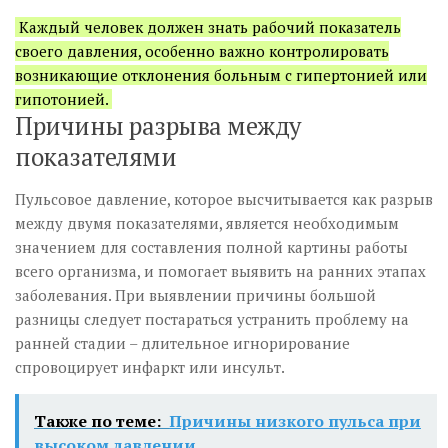
Каждый человек должен знать рабочий показатель
своего давления, особенно важно контролировать
возникающие отклонения больным с гипертонией или
гипотонией.
Причины разрыва между
показателями
Пульсовое давление, которое высчитывается как разрыв
между двумя показателями, является необходимым
значением для составления полной картины работы
всего организма, и помогает выявить на ранних этапах
заболевания. При выявлении причины большой
разницы следует постараться устранить проблему на
ранней стадии – длительное игнорирование
спровоцирует инфаркт или инсульт.
Также по теме:
Причины низкого пульса при
высоком давлении