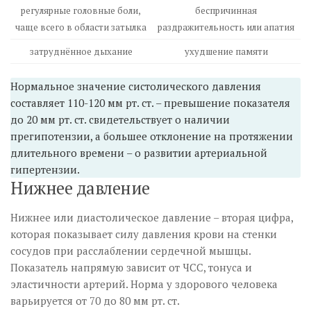
регулярные головные боли,
беспричинная
чаще всего в области затылка
раздражительность или апатия
затруднённое дыхание
ухудшение памяти
Нормальное значение систолического давления
составляет 110-120 мм рт. ст. – превышение показателя
до 20 мм рт. ст. свидетельствует о наличии
прегипотензии, а большее отклонение на протяжении
длительного времени – о развитии артериальной
гипертензии.
Нижнее давление
Нижнее или диастолическое давление – вторая цифра,
которая показывает силу давления крови на стенки
сосудов при расслаблении сердечной мышцы.
Показатель напрямую зависит от ЧСС, тонуса и
эластичности артерий. Норма у здорового человека
варьируется от 70 до 80 мм рт. ст.