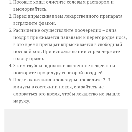
Носовые ходы очистите солевым раствором и
высморкайтесь.
Перед впрыскиванием лекарственного препарата
встряхните флакон.
Распыление осуществляйте поочередно – одна
ноздря прижимается пальцами к перегородке носа,
в это время препарат впрыскивается в свободный
носовой ход. При использовании спрея держите
голову прямо.
Затем глубоко вдохните введенное вещество и
повторите процедуру со второй ноздрей.
После окончания процедуры проведите 2–3
минуты в состоянии покоя, старайтесь не
сморкаться это время, чтобы лекарство не вышло
наружу.