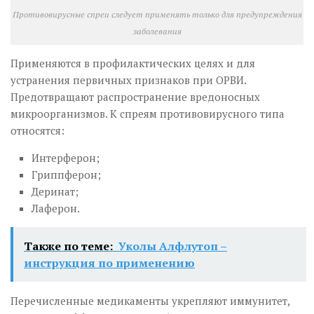
Противовирусные спреи следует применять только для предупреждения
заболевания
Применяются в профилактических целях и для
устранения первичных признаков при ОРВИ.
Предотвращают распространение вредоносных
микроорганизмов. К спреям противовирусного типа
относятся:
Интерферон;
Гриппферон;
Деринат;
Лаферон.
Также по теме:
Уколы Алфлутоп –
инструкция по применению
Перечисленные медикаменты укрепляют иммунитет,