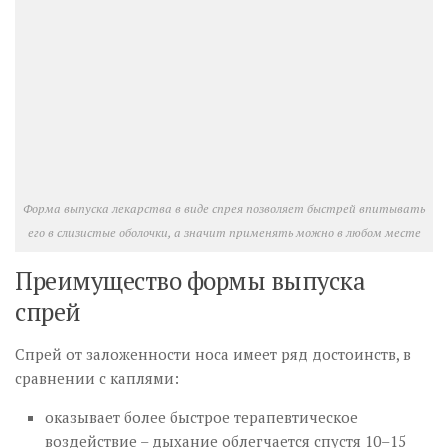
Форма выпуска лекарства в виде спрея позволяет быстрей впитывать
его в слизистые оболочки, а значит применять можно в любом месте
Преимущество формы выпуска
спрей
Спрей от заложенности носа имеет ряд достоинств, в
сравнении с каплями:
оказывает более быстрое терапевтическое
воздействие – дыхание облегчается спустя 10–15