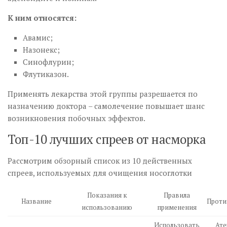
К ним относятся:
Авамис;
Назонекс;
Синофлурин;
Флутиказон.
Применять лекарства этой группы разрешается по
назначению доктора – самолечение повышает шанс
возникновения побочных эффектов.
Топ-10 лучших спреев от насморка
Рассмотрим обзорный список из 10 действенных
спреев, используемых для очищения носоглотки
Показания к
Правила
Название
Проти
использованию
применения
Использовать
Ате